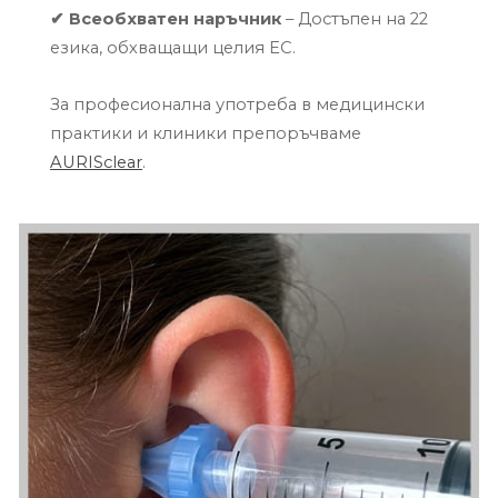
✔
Всеобхватен наръчник
–
Достъпен на 22
езика, обхващащи целия ЕС.
За професионална употреба в медицински
практики и клиники препоръчваме
AURISclear
.