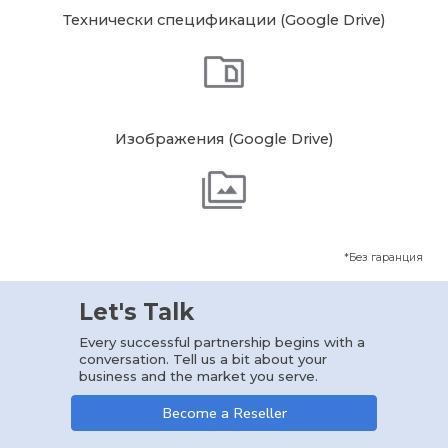
Технически спецификации
(Google Drive)
Изображения
(Google Drive)
*
Без гаранция
Let's Talk
Every successful partnership begins with a
conversation. Tell us a bit about your
business and the market you serve.
Become a Reseller