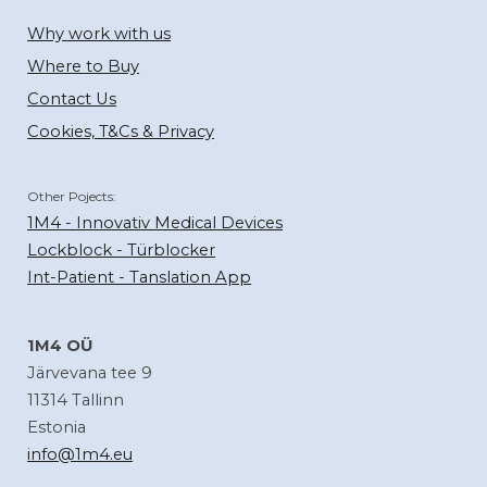
Why work with us
Where to Buy
Contact Us
Cookies, T&Cs & Privacy
Other Pojects:
1M4
-
Innovativ Medical Devices
Lockblock - Türblocker
Int-Patient - Tanslation App
1M4 OÜ
Järvevana tee 9
11314 Tallinn
Estonia
info@1m4.eu